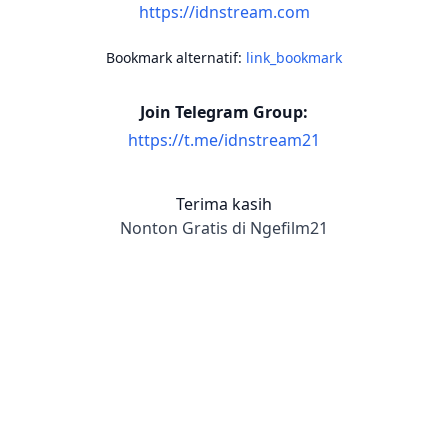
https://idnstream.com
Bookmark alternatif:
link_bookmark
Join Telegram Group:
https://t.me/idnstream21
Terima kasih
Nonton Gratis di Ngefilm21